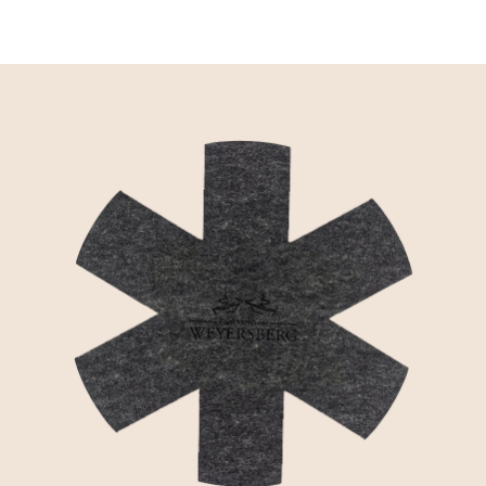
Ausdehnung der Zusammenarbeit mit
der belgischen Manufaktur Falk Culinair
mehr