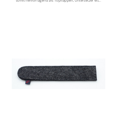
somit hervorragend als Topflappen, Untersetzer etc..
mehr