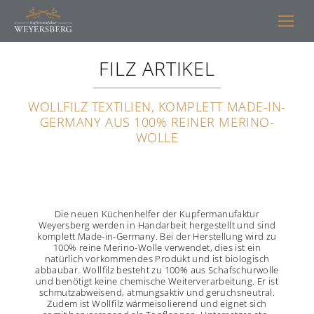
FILZ ARTIKEL
WOLLFILZ TEXTILIEN, KOMPLETT MADE-IN-
GERMANY AUS 100% REINER MERINO-
WOLLE
Die neuen Küchenhelfer der Kupfermanufaktur
Weyersberg werden in Handarbeit hergestellt und sind
komplett Made-in-Germany. Bei der Herstellung wird zu
100% reine Merino-Wolle verwendet, dies ist ein
natürlich vorkommendes Produkt und ist biologisch
abbaubar. Wollfilz besteht zu 100% aus Schafschurwolle
und benötigt keine chemische Weiterverarbeitung. Er ist
schmutzabweisend, atmungsaktiv und geruchsneutral.
Zudem ist Wollfilz wärmeisolierend und eignet sich