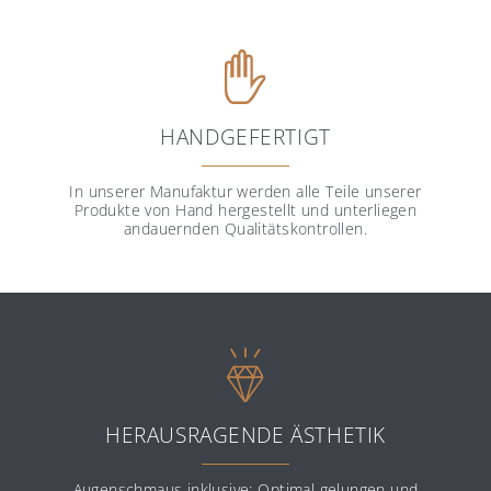
HANDGEFERTIGT
In unserer Manufaktur werden alle Teile unserer
Produkte von Hand hergestellt und unterliegen
andauernden Qualitätskontrollen.
HERAUSRAGENDE ÄSTHETIK
Augenschmaus inklusive: Optimal gelungen und