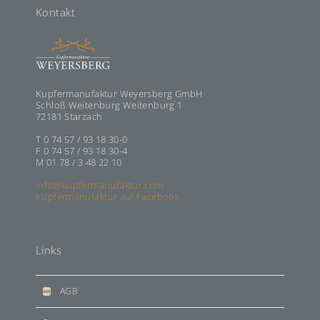
Kontakt
Kupfermanufaktur Weyersberg GmbH
Schloß Weitenburg Weitenburg 1
72181 Starzach
T 0 74 57 / 93 18 30-0
F 0 74 57 / 93 18 30-4
M 01 78 / 3 48 22 10
info@kupfermanufaktur.com
Kupfermanufaktur auf Facebook
Links
AGB