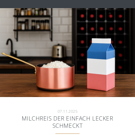
07.11.2025
MILCHREIS DER EINFACH LECKER
SCHMECKT