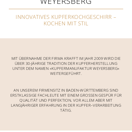
WEYERSBERG
INNOVATIVES KUPFERKOCHGESCHIRR –
KOCHEN MIT STIL
MIT ÜBERNAHME DER FIRMA KRAFFT IM JAHR 2009 WIRD DIE
ÜBER 30-JÄHRIGE TRADITION DER KUPFERHERSTELLUNG
UNTER DEM NAMEN »KUPFERMANUFAKTUR WEYERSBERG«
WEITERGEFÜHRT.
AN UNSEREM FIRMENSITZ IN BADEN-WÜRTTEMBERG SIND
ERSTKLASSIGE FACHLEUTE MIT EINEM GROSSEN GESPÜR FÜR Q
UALITÄT UND PERFEKTION, VOR ALLEM ABER MIT L
ANGJÄHRIGER ERFAHRUNG IN DER KUPFER–VERARBEITUNG T
ÄTIG.