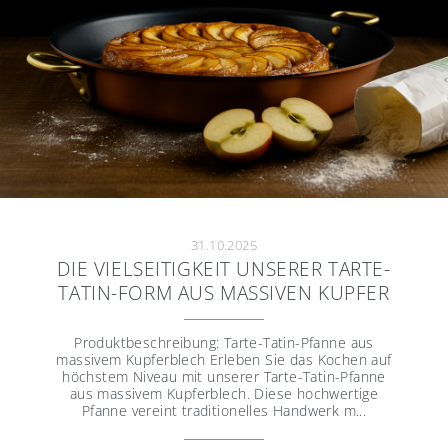
31.10.2025
DIE VIELSEITIGKEIT UNSERER TARTE-
TATIN-FORM AUS MASSIVEN KUPFER
Produktbeschreibung: Tarte-Tatin-Pfanne aus
massivem Kupferblech Erleben Sie das Kochen auf
höchstem Niveau mit unserer Tarte-Tatin-Pfanne
aus massivem Kupferblech. Diese hochwertige
Pfanne vereint traditionelles Handwerk m...