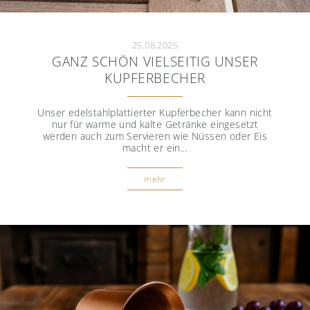
25.08.2025
GANZ SCHÖN VIELSEITIG UNSER
KUPFERBECHER
Unser edelstahlplattierter Kupferbecher kann nicht
nur für warme und kalte Getränke eingesetzt
werden auch zum Servieren wie Nüssen oder Eis
macht er ein...
mehr