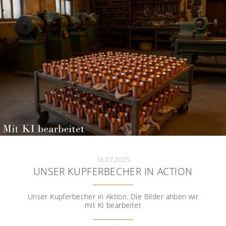
16.07.2025
UNSER KUPFERBECHER IN ACTION
Unser Kupferbecher in Aktion. Die Bilder ahben wir
mit KI bearbeitet