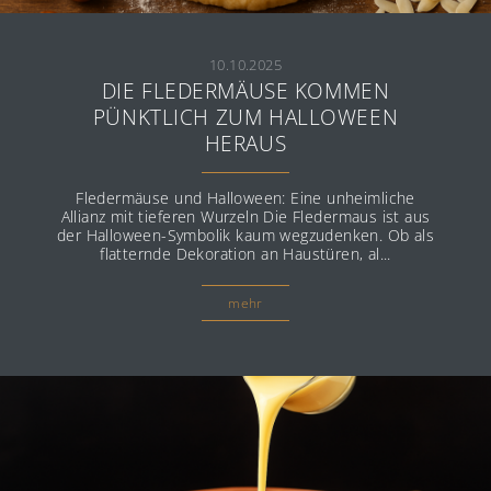
10.10.2025
DIE FLEDERMÄUSE KOMMEN
PÜNKTLICH ZUM HALLOWEEN
HERAUS
Fledermäuse und Halloween: Eine unheimliche
Allianz mit tieferen Wurzeln Die Fledermaus ist aus
der Halloween-Symbolik kaum wegzudenken. Ob als
flatternde Dekoration an Haustüren, al...
mehr