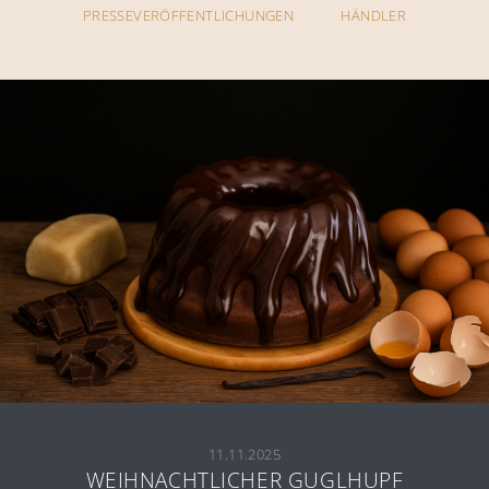
PRESSEVERÖFFENTLICHUNGEN
HÄNDLER
11.11.2025
WEIHNACHTLICHER GUGLHUPF