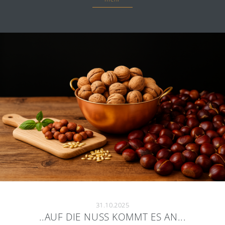
31.10.2025
..AUF DIE NUSS KOMMT ES AN...