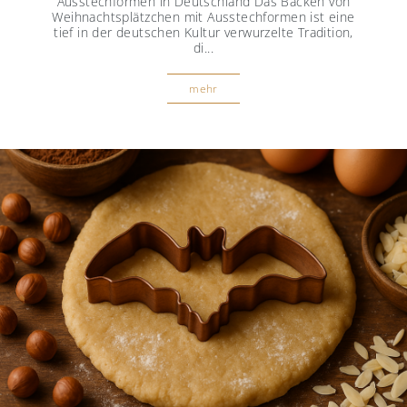
Ausstechformen in Deutschland Das Backen von
Weihnachtsplätzchen mit Ausstechformen ist eine
tief in der deutschen Kultur verwurzelte Tradition,
di...
mehr