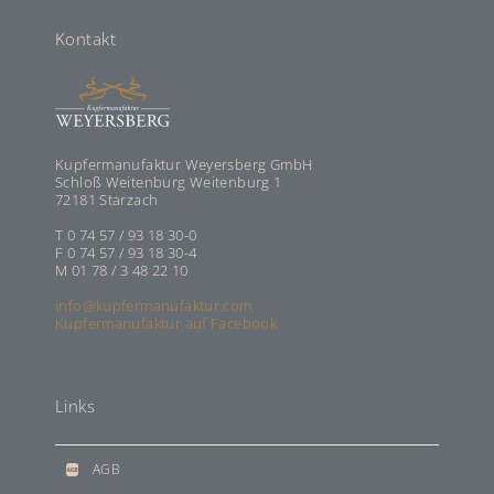
Kontakt
Kupfermanufaktur Weyersberg GmbH
Schloß Weitenburg Weitenburg 1
72181 Starzach
T 0 74 57 / 93 18 30-0
F 0 74 57 / 93 18 30-4
M 01 78 / 3 48 22 10
info@kupfermanufaktur.com
Kupfermanufaktur auf Facebook
Links
AGB