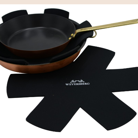
Das Material
Die Manufaktur