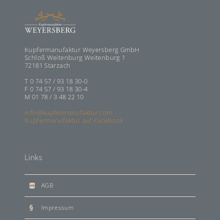
Kupfermanufaktur Weyersberg GmbH
Schloß Weitenburg Weitenburg 1
72181 Starzach
T 0 74 57 / 93 18 30-0
F 0 74 57 / 93 18 30-4
M 01 78 / 3 48 22 10
info@kupfermanufaktur.com
Kupfermanufaktur auf Facebook
Links
AGB
Impressum