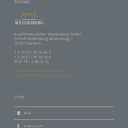
Kontakt
Kupfermanufaktur Weyersberg GmbH
Schloß Weitenburg Weitenburg 1
72181 Starzach
T 0 74 57 / 93 18 30-0
F 0 74 57 / 93 18 30-4
M 01 78 / 3 48 22 10
info@kupfermanufaktur.com
Kupfermanufaktur auf Facebook
Links
AGB
Impressum