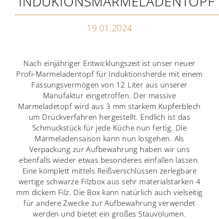
INDUKIONSMARMELADENTOPF
19.01.2024
Nach einjähriger Entwicklungszeit ist unser neuer
Profi-Marmeladentopf für Induktionsherde mit einem
Fassungsvermögen von 12 Liter aus unserer
Manufaktur eingetroffen. Der massive
Marmeladetopf wird aus 3 mm starkem Kupferblech
um Drückverfahren hergestellt. Endlich ist das
Schmuckstück für jede Küche nun fertig. Die
Marmeladensaison kann nun losgehen. Als
Verpackung zur Aufbewahrung haben wir uns
ebenfalls wieder etwas besonderes einfallen lassen.
Eine komplett mittels Reißverschlüssen zerlegbare
wertige schwarze Filzbox aus sehr materialstarken 4
mm dickem Filz. Die Box kann natürlich auch vielseitig
für andere Zwecke zur Aufbewahrung verwendet
werden und bietet ein großes Stauvolumen.