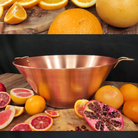
download
download