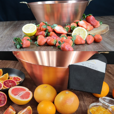
download
download